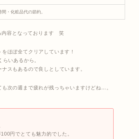
時間・化粧品代の節約。
くる内容となっております 笑
トをほぼ全てクリアしています！
くらいあるから。
ーナスもあるので良しとしています。
ても次の週まで疲れが残っちゃいますけどね…。
、
100円でとても魅力的でした。