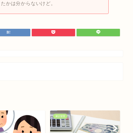
ったかは分からないけど。
家計管理
家