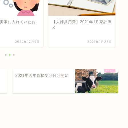
実家に入れていたお
【夫婦共用費】2021年1月家計簿
特
〆
2020年12月9日
2021年1月27日
2021年の年賀状受け付け開始