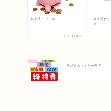
1年1月家計簿
特別支出プール
独身時代に
金
2021年1月27日
2021年1月6日
我が家のマイカー事情