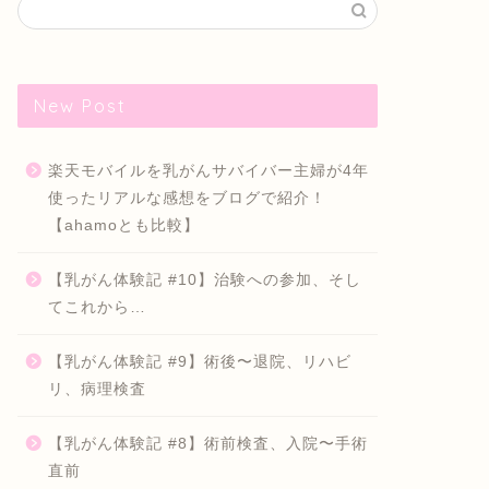
New Post
楽天モバイルを乳がんサバイバー主婦が4年
使ったリアルな感想をブログで紹介！
【ahamoとも比較】
【乳がん体験記 #10】治験への参加、そし
てこれから…
【乳がん体験記 #9】術後〜退院、リハビ
リ、病理検査
【乳がん体験記 #8】術前検査、入院〜手術
直前