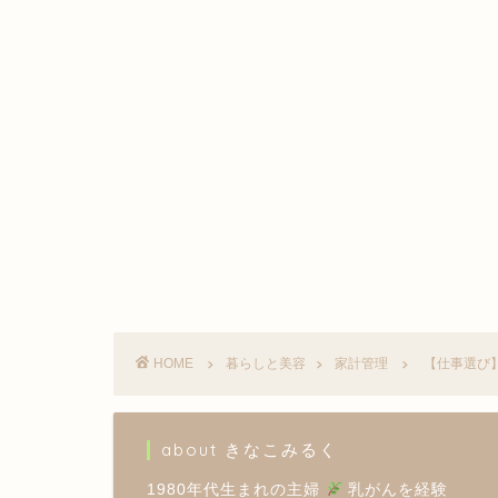
HOME
暮らしと美容
家計管理
【仕事選び
about きなこみるく
1980年代生まれの主婦
乳がんを経験