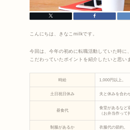
こんにちは、きなこmilkです。
今回は、今年の初めに転職活動していた時に
こだわっていたポイントを紹介したいと思い
時給
1,000円以上。
土日祝日休み
夫と休みを合わ
食堂があるなど
昼食代
（お弁当作って
制服があるか
衣服代の節約。