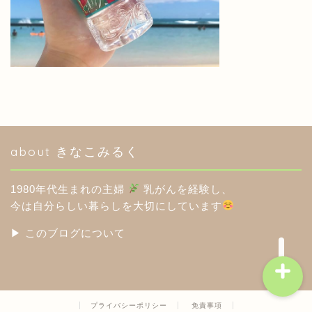
HOME
このブログについて
about きなこみるく
分室（アメブロ）
1980年代生まれの主婦
乳がんを経験し、
楽天ROOM
今は自分らしい暮らしを大切にしています
▶︎ このブログについて
プライバシーポリシー
免責事項