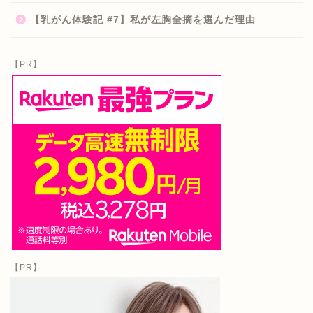
【乳がん体験記 #7】私が左胸全摘を選んだ理由
【PR】
【PR】