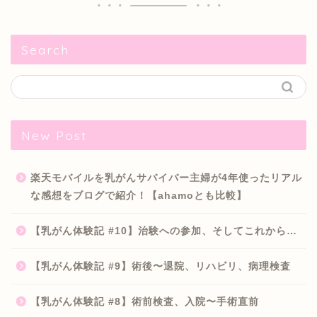
Search
New Post
楽天モバイルを乳がんサバイバー主婦が4年使ったリアル
な感想をブログで紹介！【ahamoとも比較】
【乳がん体験記 #10】治験への参加、そしてこれから…
【乳がん体験記 #9】術後〜退院、リハビリ、病理検査
【乳がん体験記 #8】術前検査、入院〜手術直前