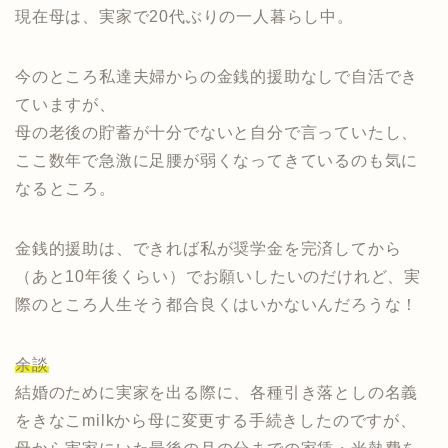
現在母は、実家で20代ぶりの一人暮らし中。
今のところ私達夫婦からの金銭的援助なしで自活でき
ていますが、
母の老後の貯蓄が十分でないと自分で言っていたし、
ここ数年で急激に足腰が弱くなってきているのも気に
なるところ。
金銭的援助は、できれば私が奨学金を完済してから
（あと10年後くらい）でお願いしたいのだけれど、実
際のところ人生そう都合良くはいかないんだろうな！
余談
結婚のために実家を出る際に、各種引き落としの名義
をきなこmilkから母に変更する手続きしたのですが、