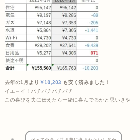
去年の1月より
￥10,203
も安く済みました！
イエ～イ！パチパチパチパチ
この喜びを夫に伝えたら一緒に喜んでるかと思いきや
だって外食（共用費に含まれない）多か
夫