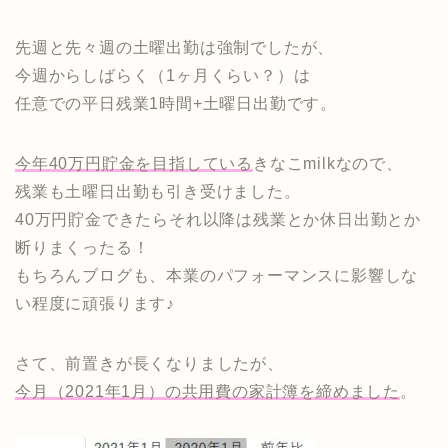
先週と先々週の土曜出勤は強制でしたが、
今週からしばらく（1ヶ月くらい？）は
任意での平日残業1時間+土曜日出勤です。
今年40万円貯金を目指している
きなこmilkなので、
残業も土曜日出勤も引き受けました。
40万円貯金できたらそれ以降は残業とか休日出勤とか
断りまくったる！
もちろんブログも、本業のパフォーマンスに影響しな
い程度に頑張ります♪
さて、前置きが長くなりましたが、
今月（2021年1月）の共用費の家計簿を締めました
。