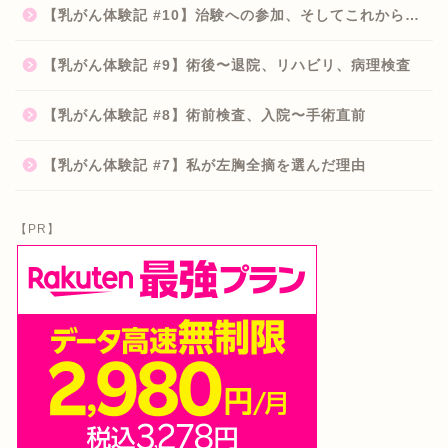
【乳がん体験記 #10】治験への参加、そしてこれから…
【乳がん体験記 #9】術後〜退院、リハビリ、病理検査
【乳がん体験記 #8】術前検査、入院〜手術直前
【乳がん体験記 #7】私が左胸全摘を選んだ理由
【PR】