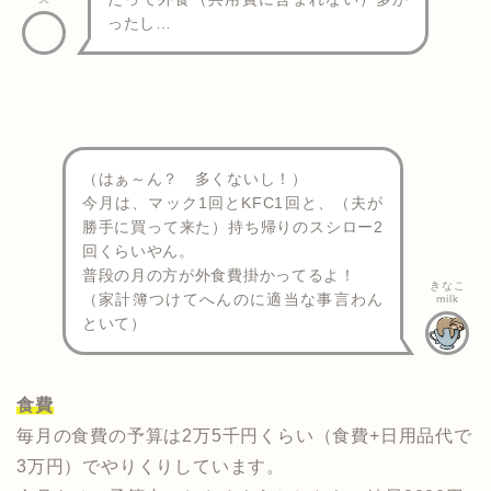
ったし…
（はぁ～ん？ 多くないし！）
今月は、マック1回とKFC1回と、（夫が
勝手に買って来た）持ち帰りのスシロー2
回くらいやん。
普段の月の方が外食費掛かってるよ！
きなこ
（家計簿つけてへんのに適当な事言わん
milk
といて）
食費
毎月の食費の予算は2万5千円くらい（食費+日用品代で
3万円）でやりくりしています。