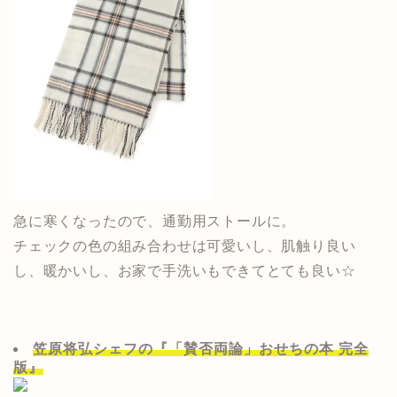
急に寒くなったので、通勤用ストールに。
チェックの色の組み合わせは可愛いし、肌触り良い
し、暖かいし、お家で手洗いもできてとても良い☆
笠原将弘シェフの『「賛否両論」おせちの本 完全
版』