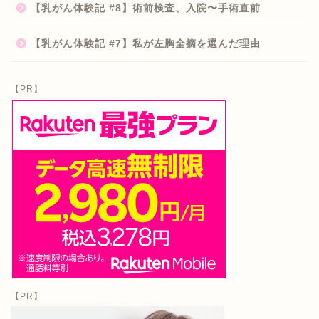
【乳がん体験記 #8】術前検査、入院〜手術直前
【乳がん体験記 #7】私が左胸全摘を選んだ理由
【PR】
【PR】