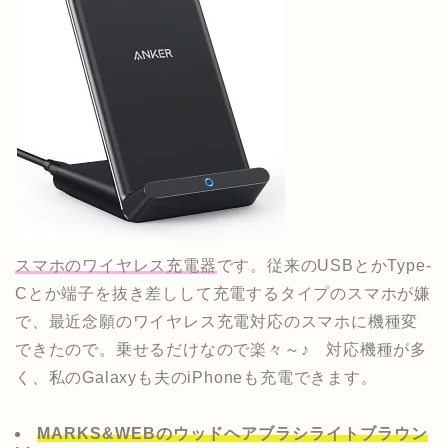
スマホのワイヤレス充電器
です。従来のUSBとかType-
Cとか端子を抜き差しして充電するタイプのスマホが嫌
で、最近念願のワイヤレス充電対応のスマホに機種変
できたので。乗せるだけなので楽々～♪ 対応機種が多
く、私のGalaxyも夫のiPhoneも充電できます。
MARKS&WEBのウッドヘアブラシライトブラウン