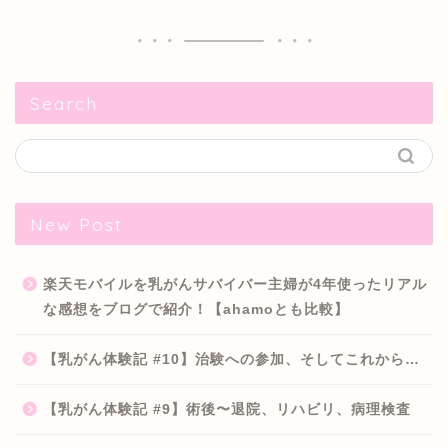
Search
New Post
楽天モバイルを乳がんサバイバー主婦が4年使ったリアル
な感想をブログで紹介！【ahamoとも比較】
【乳がん体験記 #10】治験への参加、そしてこれから…
【乳がん体験記 #9】術後〜退院、リハビリ、病理検査