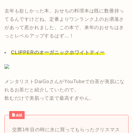
去年も欲しかった本。おせちの料理本は既に数冊持っ
てるんですけどね。定番よりワンランク上のお洒落さ
があって惹かれました。この本で、来年のおせちはき
っとレベルアップするはず…！
CLIPPERのオーガニックホワイトティー
メンタリストDaiGoさんがYouTubeで白茶が美肌にな
れるお茶だと紹介していたので。
飲むだけで美肌って楽で最高すぎやん。
余談
交際1年目の時に夫に買ってもらったクリスマス