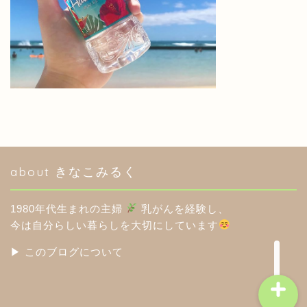
HOME
このブログについて
about きなこみるく
分室（アメブロ）
1980年代生まれの主婦
乳がんを経験し、
楽天ROOM
今は自分らしい暮らしを大切にしています
▶︎ このブログについて