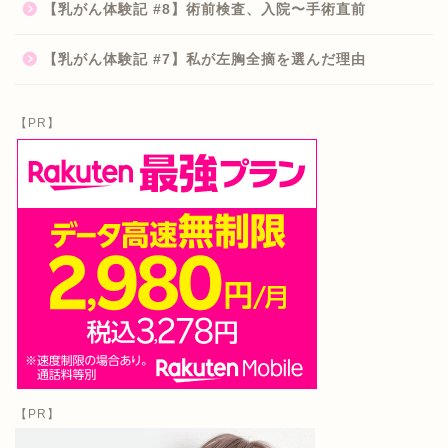
【乳がん体験記 #8】術前検査、入院〜手術直前
【乳がん体験記 #7】私が左胸全摘を選んだ理由
【PR】
【PR】