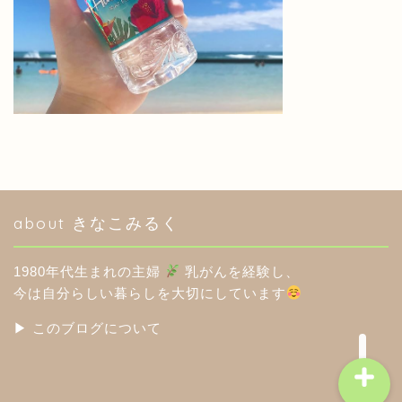
HOME
このブログについて
about きなこみるく
分室（アメブロ）
1980年代生まれの主婦
乳がんを経験し、
楽天ROOM
今は自分らしい暮らしを大切にしています
▶︎ このブログについて