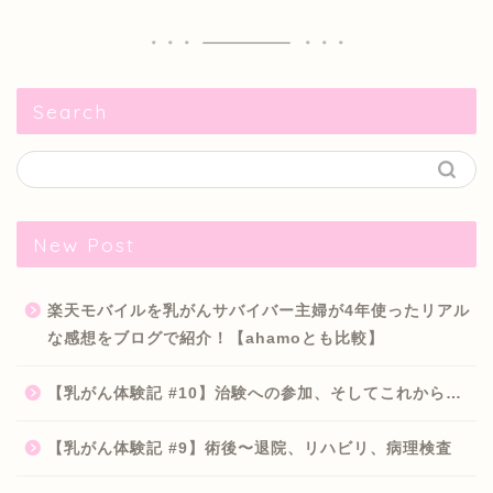
Search
New Post
楽天モバイルを乳がんサバイバー主婦が4年使ったリアル
な感想をブログで紹介！【ahamoとも比較】
【乳がん体験記 #10】治験への参加、そしてこれから…
【乳がん体験記 #9】術後〜退院、リハビリ、病理検査