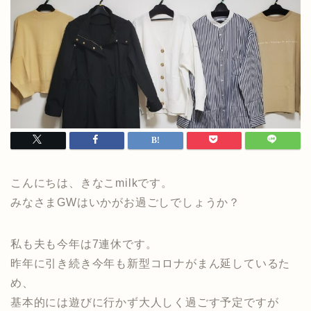
こんにちは、きなこmilkです。
みなさまGWはいかがお過ごしでしょうか？
私も夫も今年は7連休です。
昨年に引き続き今年も新型コロナがまん延しているた
め、
基本的には遊びに行かず大人しく過ごす予定ですが