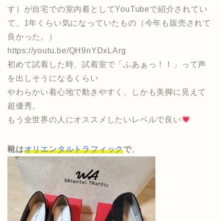
す）が自宅での室内着としてYouTubeで紹介されてい
て、1年くらい気になっていたもの（今年も販売されて
良かった。）
https://youtu.be/QH9nYDxLArg
初めて試着した時、試着室で「ふあぁっ！！」って声
を出しそうになるくらい
やわらかい着心地で動きやすく、しかも美脚に見えて
超優秀。
もう全世界の人にオススメしたいレベルで良い
靴は
オリエンタルトラフィック
で
。