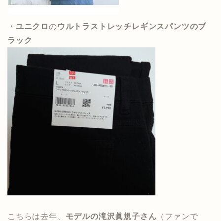
・
ユニクロ
の
ウルトラストレッチレギンスパンツのブ
ラック
こちらは去年、
モデルの滝沢眞規子さん
（ファンで