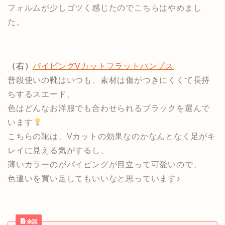
フォルムが少しゴツく感じたのでこちらはやめまし
た。
（右）
パイピングVカットフラットパンプス
普段使いの靴はいつも、素材は傷がつきにくくて長持
ちするスエード、
色はどんなお洋服でも合わせられるブラックを選んで
います
こちらの靴は、Vカットの効果なのかなんとなく足がキ
レイに見える気がするし、
薄いカラーのがパイピングが目立って可愛いので、
色違いを買い足してもいいなと思っています♪
余談