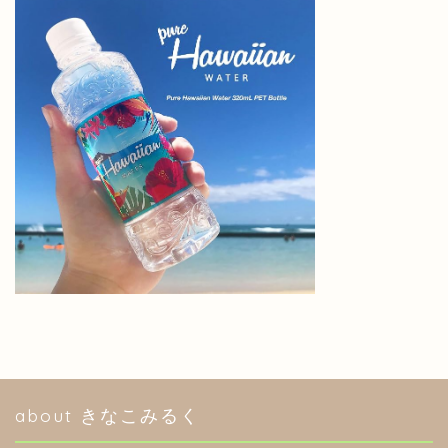
HOME
このブログについて
about きなこみるく
分室（アメブロ）