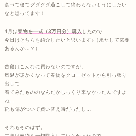
食べて寝てグダグダ過ごして終わらないようにしたい
なと思ってます！
4月は
春物を一式（3万円分）購入
したので
今日はそちらを紹介したいと思います♪（果たして需要
あるんか…？）
普段はこんなに買わないのですが、
気温が暖かくなって春物をクローゼットから引っ張り
出して
着てみたもののなんだかしっくり来なかったんですよ
ね…
靴も傷がついて買い替え時だったし…
それもそのはず。
去年は春物を一切購入していなかったので、