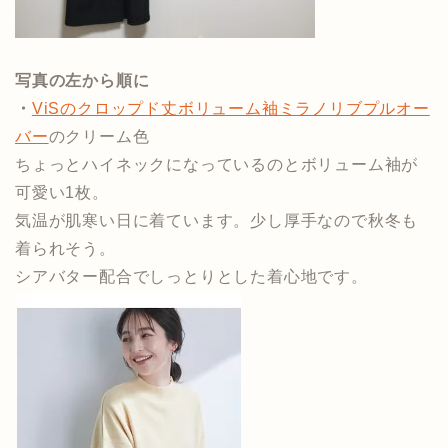
写真の左から順に
・
ViSのクロップド丈ボリューム袖ミラノリブプルオー
バー
のクリーム色
ちょっとハイネックになっているのとボリューム袖が
可愛い1枚。
気温が肌寒い日に着ています。少し厚手なので秋冬も
着られそう。
シアバター配合でしっとりとした着心地です。