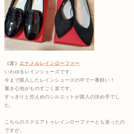
（左）
エナメルレインローファー
いわゆるレインシューズです。
今まで購入したレインシューズの中で一番軽い！
履き心地がものすごく楽です。
すっきりと控えめのシルエットが購入の決め手でし
た。
こちらのスクエアトゥレインローファーとも迷ったの
ですが、