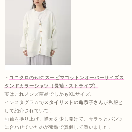
・
ユニクロ
の
+J
の
スーピマコットンオーバーサイズス
タンドカラーシャツ（長袖・ストライプ）
実はこれメンズ商品でしかもXLサイズ。
インスタグラムで
スタイリストの亀恭子さん
が私服と
して紹介されていて、
お袖を捲り上げ、襟元を少し開けて、サラッとパンツ
に合わせていたのが素敵で真似して買いました。