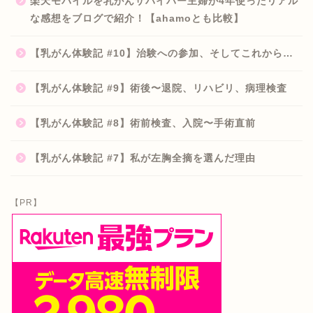
楽天モバイルを乳がんサバイバー主婦が4年使ったリアル
な感想をブログで紹介！【ahamoとも比較】
【乳がん体験記 #10】治験への参加、そしてこれから…
【乳がん体験記 #9】術後〜退院、リハビリ、病理検査
【乳がん体験記 #8】術前検査、入院〜手術直前
【乳がん体験記 #7】私が左胸全摘を選んだ理由
【PR】